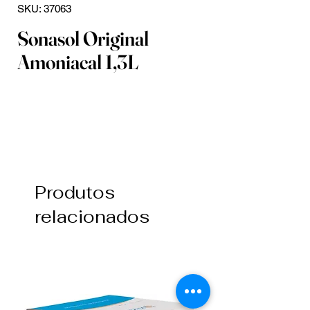
SKU: 37063
Sonasol Original
Amoniacal 1,3L
Produtos
relacionados