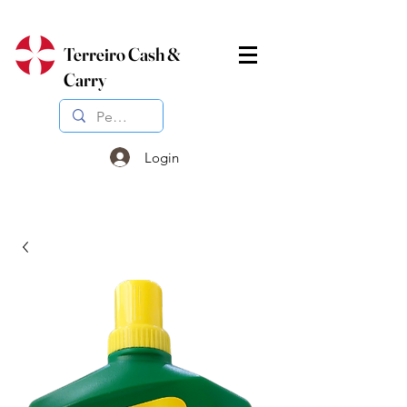
Terreiro Cash &
Carry
Login