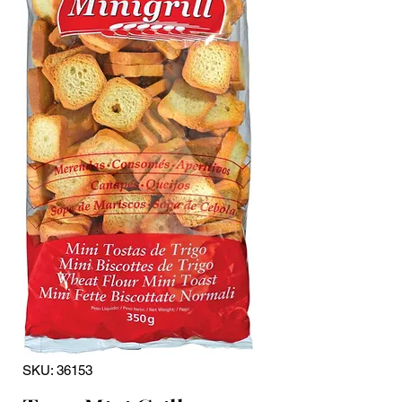
SKU: 36153