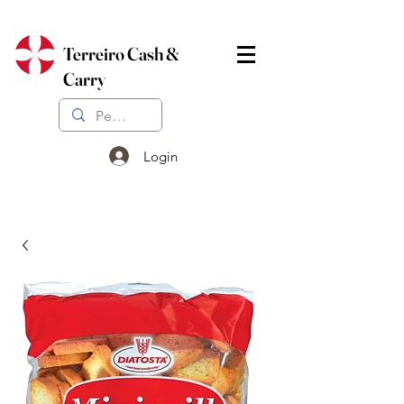
Terreiro Cash &
Carry
Login