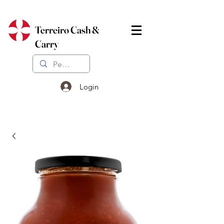
Terreiro Cash &
Carry
Login