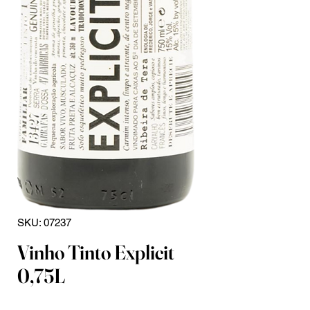
SKU: 07237
Vinho Tinto Explicit
0,75L