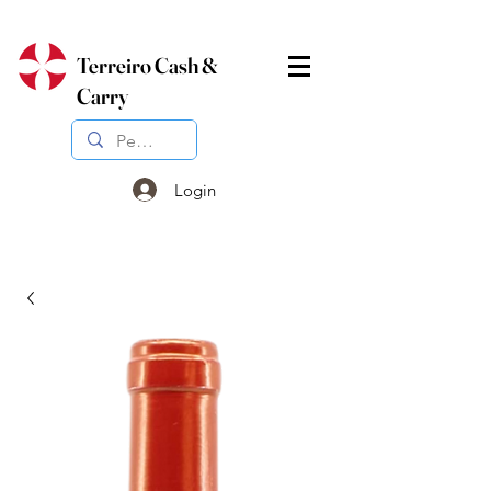
Terreiro Cash &
Carry
Login