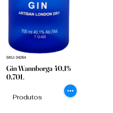
SKU: 04264
Gin Wannborga 40,1%
0,70L
Produtos
relacionados