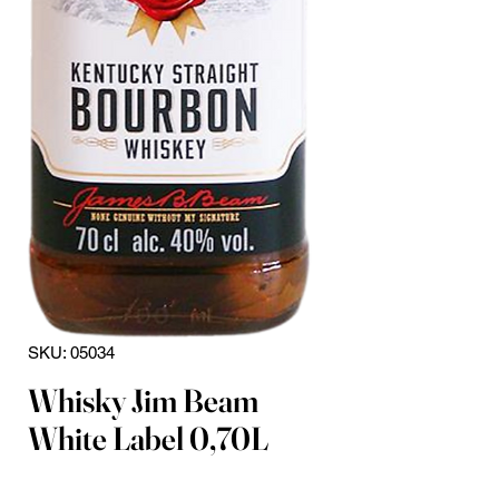
SKU: 05034
Whisky Jim Beam
White Label 0,70L