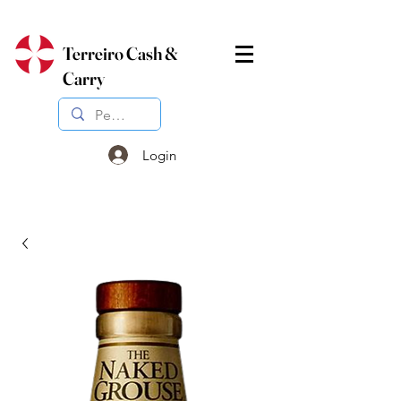
Terreiro Cash &
Carry
Login