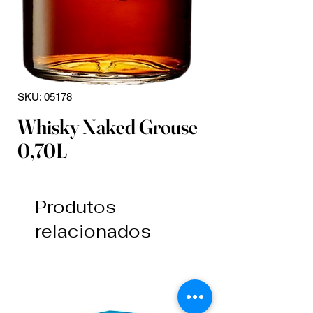
SKU: 05178
Whisky Naked Grouse
0,70L
Produtos
relacionados