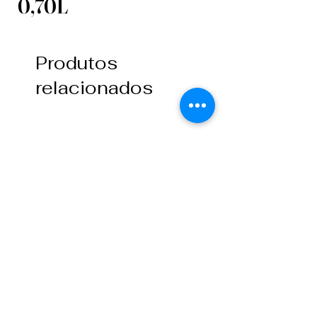
0,70L
Produtos
relacionados